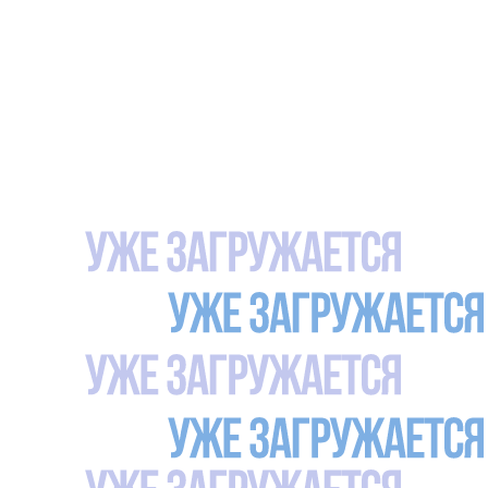
CLOICE
ВАКАНСИИ
CLOICE -
ПОМОГАЕТ
КОМПАНИЯМ И
СТУДЕНТАМ
НАЙТИ ДРУГ
ДРУГА.