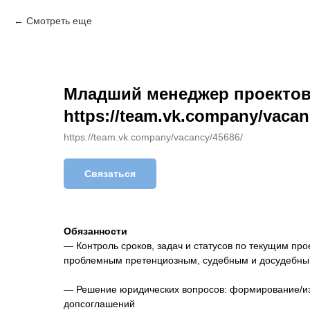
Смотреть еще
Младший менеджер проекто
https://team.vk.company/vacan
https://team.vk.company/vacancy/45686/
Связаться
Обязанности
— Контроль сроков, задач и статусов по текущим пр
проблемным претенциозным, судебным и досудебны
— Решение юридических вопросов: формирование/из
допсоглашений