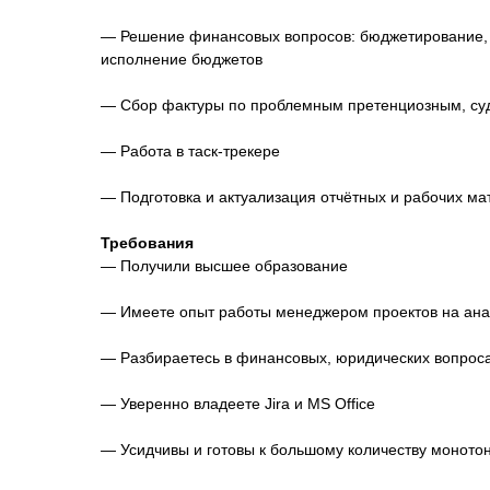
— Решение финансовых вопросов: бюджетирование,
исполнение бюджетов
— Сбор фактуры по проблемным претенциозным, су
— Работа в таск-трекере
— Подготовка и актуализация отчётных и рабочих ма
Требования
— Получили высшее образование
— Имеете опыт работы менеджером проектов на анал
— Разбираетесь в финансовых, юридических вопрос
— Уверенно владеете Jira и MS Office
— Усидчивы и готовы к большому количеству моното