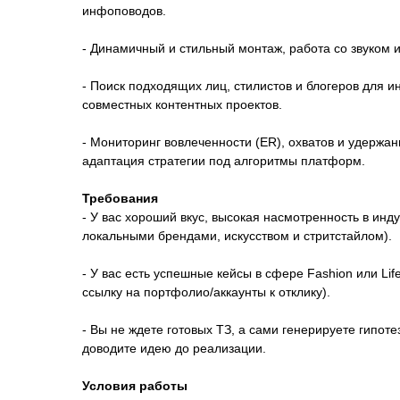
инфоповодов.
- Динамичный и стильный монтаж, работа со звуком 
- Поиск подходящих лиц, стилистов и блогеров для 
совместных контентных проектов.
- Мониторинг вовлеченности (ER), охватов и удержан
адаптация стратегии под алгоритмы платформ.
Требования
- У вас хороший вкус, высокая насмотренность в инд
локальными брендами, искусством и стритстайлом).
- У вас есть успешные кейсы в сфере Fashion или Lif
ссылку на портфолио/аккаунты к отклику).
- Вы не ждете готовых ТЗ, а сами генерируете гипоте
доводите идею до реализации.
Условия работы