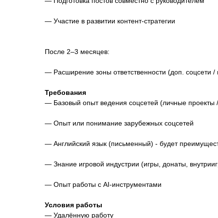
— Подготовка постов совместно с руководителем
— Участие в развитии контент-стратегии
После 2–3 месяцев:
— Расширение зоны ответственности (доп. соцсети /
Требования
— Базовый опыт ведения соцсетей (личные проекты /
— Опыт или понимание зарубежных соцсетей
— Английский язык (письменный) - будет преимущес
— Знание игровой индустрии (игры, донаты, внутрии
— Опыт работы с AI-инструментами
Условия работы
— Удалённую работу