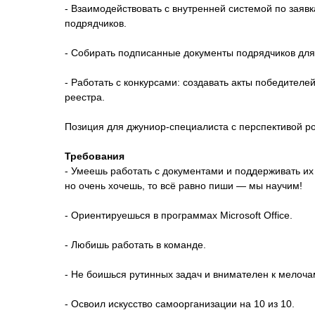
- Взаимодействовать с внутренней системой по зая
подрядчиков.
- Собирать подписанные документы подрядчиков для 
- Работать с конкурсами: создавать акты победителе
реестра.
Позиция для джуниор-специалиста с перспективой ро
Требования
- Умеешь работать с документами и поддерживать их 
но очень хочешь, то всё равно пиши — мы научим!
- Ориентируешься в программах Microsoft Office.
- Любишь работать в команде.
- Не боишься рутинных задач и внимателен к мелоча
- Освоил искусство самоорганизации на 10 из 10.