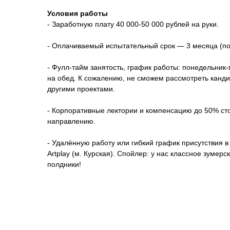
Условия работы
- Заработную плату 40 000-50 000 рублей на руки.
- Оплачиваемый испытательный срок — 3 месяца (по
- Фулл-тайм занятость, график работы: понедельник-п
на обед. К сожалению, не сможем рассмотреть канд
другими проектами.
- Корпоративные лектории и компенсацию до 50% ст
направлению.
- Удалённую работу или гибкий график присутствия в
Artplay (м. Курская). Спойлер: у нас классное зумер
полдники!