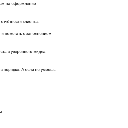
вкам на оформление
отчётности клиента.
й и помогать с заполнением
ста в уверенного мидла.
в порядке. А если не умеешь,
м