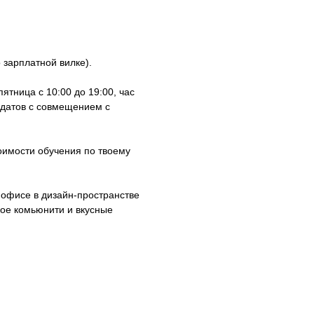
 зарплатной вилке).
ятница с 10:00 до 19:00, час
идатов с совмещением с
оимости обучения по твоему
 офисе в дизайн-пространстве
ское комьюнити и вкусные