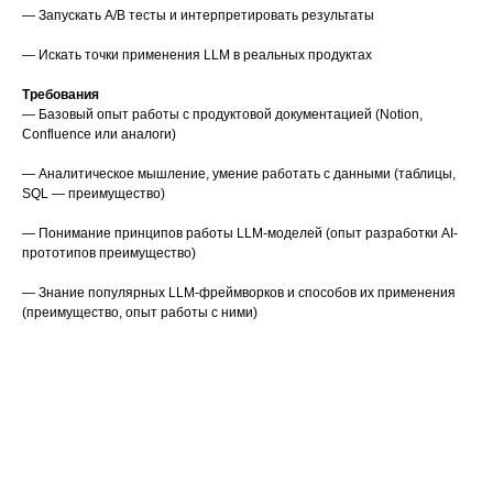
— Запускать A/B тесты и интерпретировать результаты
— Искать точки применения LLM в реальных продуктах
Требования
— Базовый опыт работы с продуктовой документацией (Notion,
Confluence или аналоги)
— Аналитическое мышление, умение работать с данными (таблицы,
SQL — преимущество)
— Понимание принципов работы LLM-моделей (опыт разработки AI-
прототипов преимущество)
— Знание популярных LLM-фреймворков и способов их применения
(преимущество, опыт работы с ними)